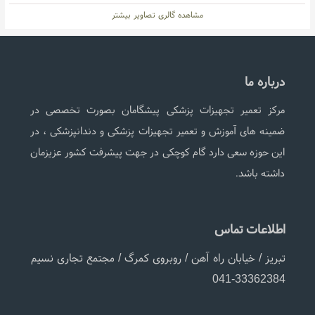
مشاهده گالری تصاویر بیشتر
درباره ما
مرکز تعمیر تجهیزات پزشکی پیشگامان بصورت تخصصی در
ضمینه های آموزش و تعمیر تجهیزات پزشکی و دندانپزشکی ، در
این حوزه سعی دارد گام کوچکی در جهت پیشرفت کشور عزیزمان
داشته باشد.
اطلاعات تماس
تبریز / خیابان راه آهن / روبروی کمرگ / مجتمع تجاری نسیم
041-33362384